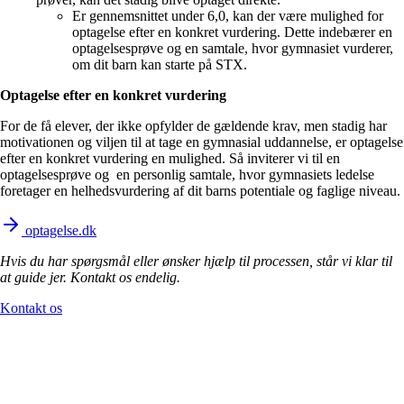
Er gennemsnittet under 6,0, kan der være mulighed for
optagelse efter en konkret vurdering. Dette indebærer en
optagelsesprøve og en samtale, hvor gymnasiet vurderer,
om dit barn kan starte på STX.
Optagelse efter en konkret vurdering
For de få elever, der ikke opfylder de gældende krav, men stadig har
motivationen og viljen til at tage en gymnasial uddannelse, er optagelse
efter en konkret vurdering en mulighed. Så inviterer vi til en
optagelsesprøve og en personlig samtale, hvor gymnasiets ledelse
foretager en helhedsvurdering af dit barns potentiale og faglige niveau.
optagelse.dk
Hvis du har spørgsmål eller ønsker hjælp til processen, står vi klar til
at guide jer. Kontakt os endelig.
Kontakt os