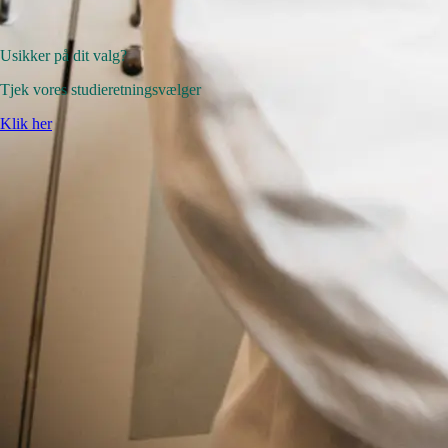
Usikker på dit valg?
Tjek vores studieretningsvælger
Klik her