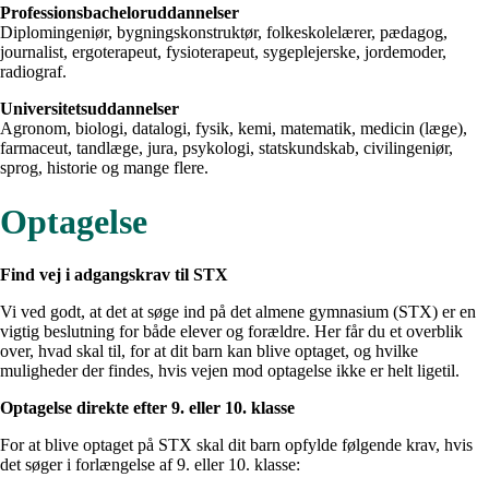
Professionsbacheloruddannelser
Diplomingeniør, bygningskonstruktør, folkeskolelærer, pædagog,
journalist, ergoterapeut, fysioterapeut, sygeplejerske, jordemoder,
radiograf.
Universitetsuddannelser
Agronom, biologi, datalogi, fysik, kemi, matematik, medicin (læge),
farmaceut, tandlæge, jura, psykologi, statskundskab, civilingeniør,
sprog, historie og mange flere.
Optagelse
Find vej i adgangskrav til STX
Vi ved godt, at det at søge ind på det almene gymnasium (STX) er en
vigtig beslutning for både elever og forældre. Her får du et overblik
over, hvad skal til, for at dit barn kan blive optaget, og hvilke
muligheder der findes, hvis vejen mod optagelse ikke er helt ligetil.
Optagelse direkte efter 9. eller 10. klasse
For at blive optaget på STX skal dit barn opfylde følgende krav, hvis
det søger i forlængelse af 9. eller 10. klasse: