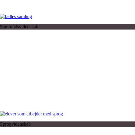
Samfundsvidenskab
Sprogvidenskab