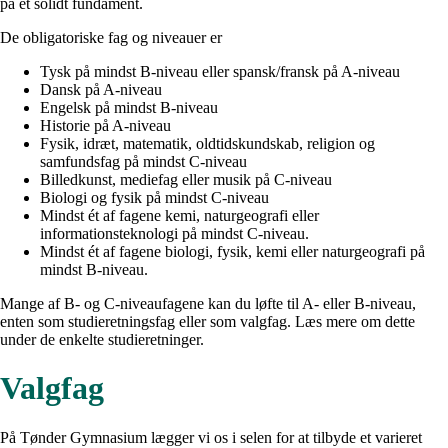
på et solidt fundament.
De obligatoriske fag og niveauer er
Tysk på mindst B-niveau eller spansk/fransk på A-niveau
Dansk på A-niveau
Engelsk på mindst B-niveau
Historie på A-niveau
Fysik, idræt, matematik, oldtidskundskab, religion og
samfundsfag på mindst C-niveau
Billedkunst, mediefag eller musik på C-niveau
Biologi og fysik på mindst C-niveau
Mindst ét af fagene kemi, naturgeografi eller
informationsteknologi på mindst C-niveau.
Mindst ét af fagene biologi, fysik, kemi eller naturgeografi på
mindst B-niveau.
Mange af B- og C-niveaufagene kan du løfte til A- eller B-niveau,
enten som studieretningsfag eller som valgfag. Læs mere om dette
under de enkelte studieretninger.
Valgfag
På Tønder Gymnasium lægger vi os i selen for at tilbyde et varieret