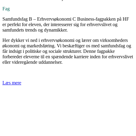
Fag
Samfundsfag B – Erhvervsøkonomi C Business-fagpakken på HF
er perfekt for eleven, der interesserer sig for erhvervslivet og
samfundets trends og dynamikker.
Her dykker vi ned i erhvervsøkonomi og lærer om virksomheders
økonomi og markedsføring. Vi beskæftiger os med samfundsfag og
får indsigt i politiske og sociale strukturer. Denne fagpakke
forbereder eleverne til en spændende karriere inden for erhvervslivet
eller videregående uddannelser.
Læs mere