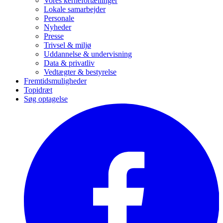
Vores kernefortællinger
Lokale samarbejder
Personale
Nyheder
Presse
Trivsel & miljø
Uddannelse & undervisning
Data & privatliv
Vedtægter & bestyrelse
Fremtidsmuligheder
Topidræt
Søg optagelse