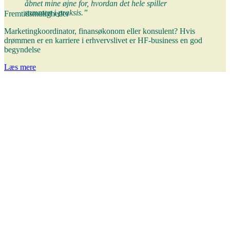
åbnet mine øjne for, hvordan det hele spiller
sammen i praksis.”
Fremtidsmuligheder
Marketingkoordinator, finansøkonom eller konsulent? Hvis
drømmen er en karriere i erhvervslivet er HF-business en god
begyndelse
Læs mere