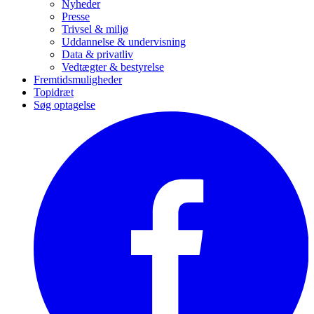
Nyheder
Presse
Trivsel & miljø
Uddannelse & undervisning
Data & privatliv
Vedtægter & bestyrelse
Fremtidsmuligheder
Topidræt
Søg optagelse