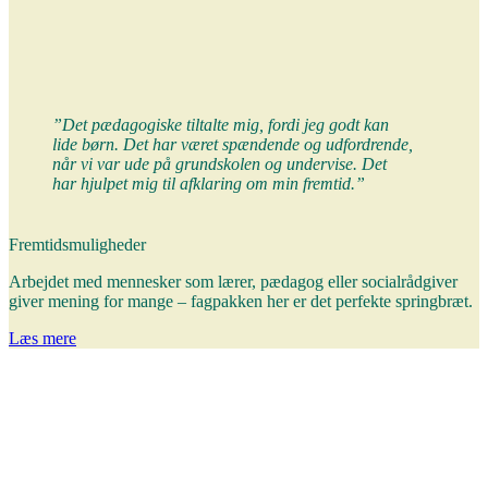
”Det pædagogiske tiltalte mig, fordi jeg godt kan
lide børn. Det har været spændende og udfordrende,
når vi var ude på grundskolen og undervise. Det
har hjulpet mig til afklaring om min fremtid.”
Fremtidsmuligheder
Arbejdet med mennesker som lærer, pædagog eller socialrådgiver
giver mening for mange – fagpakken her er det perfekte springbræt.
Læs mere