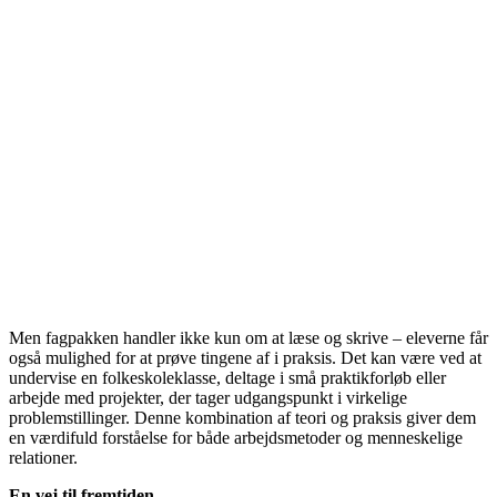
Men fagpakken handler ikke kun om at læse og skrive – eleverne får
også mulighed for at prøve tingene af i praksis. Det kan være ved at
undervise en folkeskoleklasse, deltage i små praktikforløb eller
arbejde med projekter, der tager udgangspunkt i virkelige
problemstillinger. Denne kombination af teori og praksis giver dem
en værdifuld forståelse for både arbejdsmetoder og menneskelige
relationer.
En vej til fremtiden