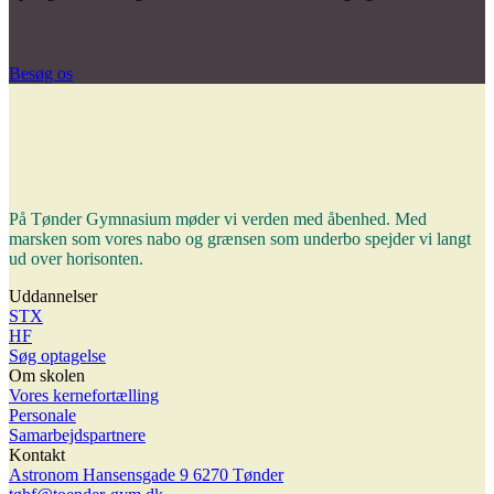
Besøg os
På Tønder Gymnasium møder vi verden med åbenhed. Med
marsken som vores nabo og grænsen som underbo spejder vi langt
ud over horisonten.
Uddannelser
STX
HF
Søg optagelse
Om skolen
Vores kernefortælling
Personale
Samarbejdspartnere
Kontakt
Astronom Hansensgade 9 6270 Tønder