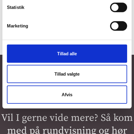
Statistik
Marketing
Tillad alle
Tillad valgte
Afvis
BESTIL RUNDVISNING
Vil I gerne vide mere? Så kom
med på rundvisning og hør