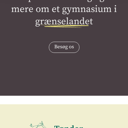
mere om et gymnasium i
grænselandet
Besøg os