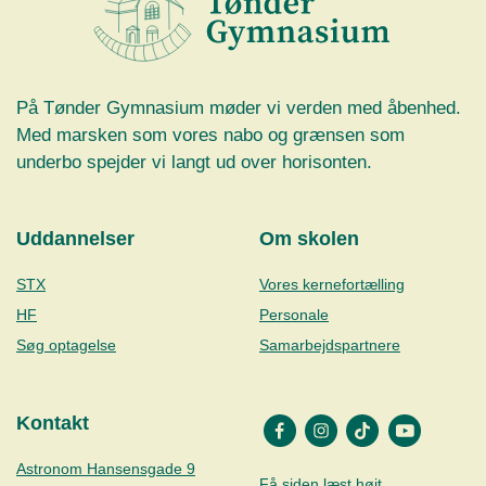
På Tønder Gymnasium møder vi verden med åbenhed.
Med marsken som vores nabo og grænsen som
underbo spejder vi langt ud over horisonten.
Uddannelser
Om skolen
STX
Vores kernefortælling
HF
Personale
Søg optagelse
Samarbejdspartnere
Kontakt
Astronom Hansensgade 9
Få siden læst højt